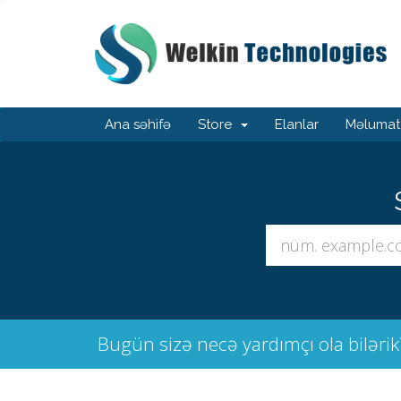
Ana səhifə
Store
Elanlar
Məlumat
Bugün sizə necə yardımçı ola bilərik