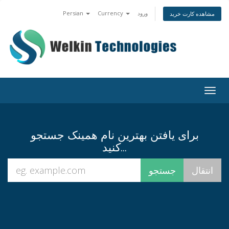
Persian
Currency
ورود
مشاهده کارت خرید
Togg
navig
برای یافتن بهترین نام همینک جستجو
کنید...