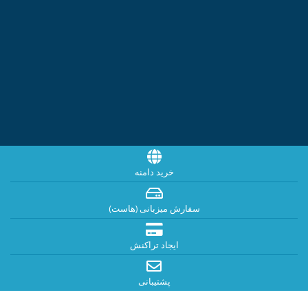
خرید دامنه
سفارش میزبانی (هاست)
ایجاد تراکنش
پشتیبانی